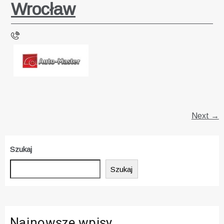
Wrocław
Next →
Szukaj
Szukaj
Najnowsze wpisy